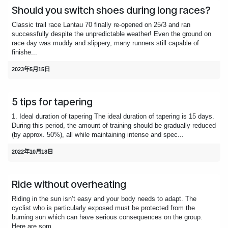
Should you switch shoes during long races?
Classic trail race Lantau 70 finally re-opened on 25/3 and ran
successfully despite the unpredictable weather! Even the ground on
race day was muddy and slippery, many runners still capable of
finishe...
2023年5月15日
5 tips for tapering
1. Ideal duration of tapering The ideal duration of tapering is 15 days.
During this period, the amount of training should be gradually reduced
(by approx. 50%), all while maintaining intense and spec...
2022年10月18日
Ride without overheating
Riding in the sun isn’t easy and your body needs to adapt. The
cyclist who is particularly exposed must be protected from the
burning sun which can have serious consequences on the group.
Here are som...