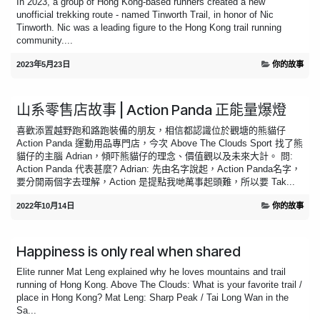
In 2023, a group of Hong Kong-based runners created a new
unofficial trekking route - named Tinworth Trail, in honor of Nic
Tinworth. Nic was a leading figure to the Hong Kong trail running
community....
2023年5月23日
你的故事
山系零售店故事 | Action Panda 正能量爆燈
喜歡添置越野跑和路跑裝備的朋友，相信都認識位於觀塘的熊貓仔
Action Panda 運動用品專門店，今次 Above The Clouds Sport 找了熊
貓仔的主腦 Adrian，傾吓熊貓仔的理念、價值觀以及未來大計。 問:
Action Panda 代表甚麼? Adrian: 先由名字說起，Action Panda名字，
要分開兩個字去理解，Action 是提點我哋萬事起頭難，所以要 Tak...
2022年10月14日
你的故事
Happiness is only real when shared
Elite runner Mat Leng explained why he loves mountains and trail
running of Hong Kong. Above The Clouds: What is your favorite trail /
place in Hong Kong? Mat Leng: Sharp Peak / Tai Long Wan in the
Sa...