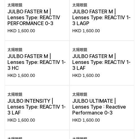
太陽眼鏡
太陽眼鏡
JULBO FASTER M |
JULBO FASTER M |
Lenses Type: REACTIV
Lenses Type: REACTIV 1-
PERFORMANCE 0-3
3 LAGP
HKD
1,600.00
HKD
1,600.00
太陽眼鏡
太陽眼鏡
JULBO FASTER M |
JULBO FASTER M |
Lenses Type: REACTIV 1-
Lenses Type: REACTIV 1-
3 HC
3 LAF
HKD
1,600.00
HKD
1,600.00
太陽眼鏡
太陽眼鏡
JULBO INTENSITY |
JULBO ULTIMATE |
Lenses Type: REACTIV 1-
Lenses Type : Reactive
3 LAF
Performance 0-3
HKD
1,600.00
HKD
1,600.00