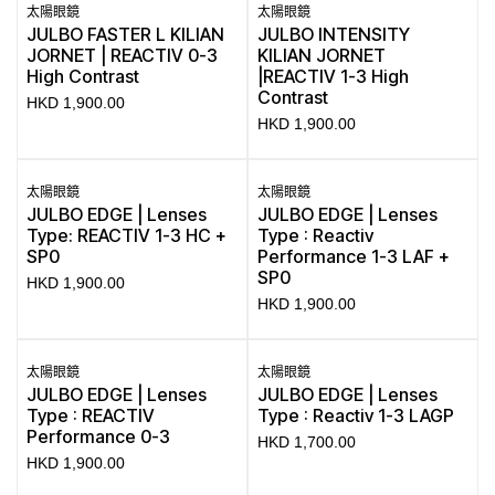
太陽眼鏡
太陽眼鏡
JULBO FASTER L KILIAN
JULBO INTENSITY
JORNET | REACTIV 0-3
KILIAN JORNET
High Contrast
|REACTIV 1-3 High
Contrast
HKD
1,900.00
HKD
1,900.00
太陽眼鏡
太陽眼鏡
JULBO EDGE | Lenses
JULBO EDGE | Lenses
Type: REACTIV 1-3 HC +
Type : Reactiv
SP0
Performance 1-3 LAF +
SP0
HKD
1,900.00
HKD
1,900.00
太陽眼鏡
太陽眼鏡
JULBO EDGE | Lenses
JULBO EDGE | Lenses
Type : REACTIV
Type : Reactiv 1-3 LAGP
Performance 0-3
HKD
1,700.00
HKD
1,900.00