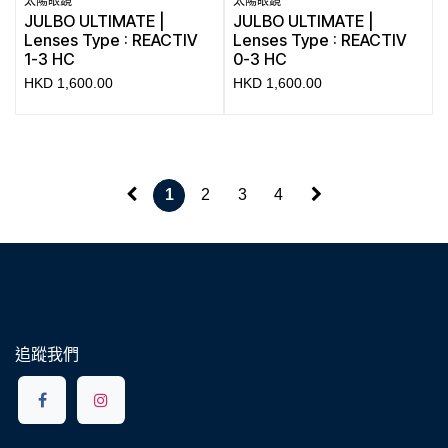
太陽眼鏡
太陽眼鏡
JULBO ULTIMATE |
JULBO ULTIMATE |
Lenses Type : REACTIV
Lenses Type : REACTIV
1-3 HC
0-3 HC
HKD
1,600.00
HKD
1,600.00
1
2
3
4
追蹤我們