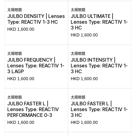
太陽眼鏡
太陽眼鏡
JULBO DENSITY | Lenses
JULBO ULTIMATE |
Type: REACTIV 1-3 HC
Lenses Type: REACTIV 1-
3 HC
HKD
1,600.00
HKD
1,600.00
太陽眼鏡
太陽眼鏡
JULBO FREQUENCY |
JULBO INTENSITY |
Lenses Type: REACTIV 1-
Lenses Type: REACTIV 1-
3 LAGP
3 HC
HKD
1,600.00
HKD
1,600.00
太陽眼鏡
太陽眼鏡
JULBO FASTER L |
JULBO FASTER L |
Lenses Type: REACTIV
Lenses Type: REACTIV 1-
PERFORMANCE 0-3
3 HC
HKD
1,600.00
HKD
1,600.00