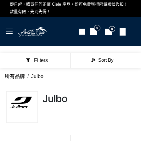
跳至內容
即日起，購買任何正價 Ciele 產品，即可免費獲得限量版鑰匙扣！
數量有限，先到先得！
0
0
Sort By
Filters
所有品牌
Julbo
Julbo