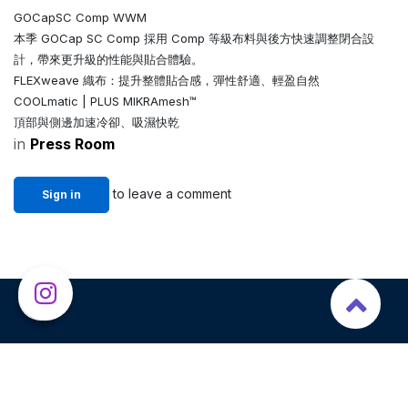
GOCapSC Comp WWM
本季 GOCap SC Comp 採用 Comp 等級布料與後方快速調整閉合設
計，帶來更升級的性能與貼合體驗。
FLEXweave 織布：提升整體貼合感，彈性舒適、輕盈自然
COOLmatic | PLUS MIKRAmesh™
頂部與側邊加速冷卻、吸濕快乾
in
​Press Room
to leave a comment
Sign in
Follow Us