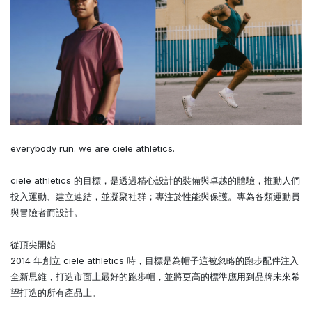
everybody run. we are ciele athletics.
ciele athletics 的目標，是透過精心設計的裝備與卓越的體驗，推動人們
投入運動、建立連結，並凝聚社群；專注於性能與保護。專為各類運動員
與冒險者而設計。
從頂尖開始
2014 年創立 ciele athletics 時，目標是為帽子這被忽略的跑步配件注入
全新思維，打造市面上最好的跑步帽，並將更高的標準應用到品牌未來希
望打造的所有產品上。