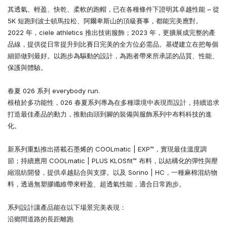
其透氣、輕盈、快乾、柔軟的跑帽，已在各種條件下證明其卓越性能 – 從
5K 短跑到波士頓馬拉松、阿爾卑斯山的頂級賽事，都能完美應對。
2022 年，ciele athletics 推出技術服飾；2023 年，更擴展成完整的產
品線，提供從日常提升到比賽日完美的全方位必需品。基礎建立在把每個
細節做到最好。以跑步為驅動的設計，為跑者帶來所承諾的品質、性能、
保護與體驗。
春夏 026 系列 everybody run.
根植於多功能性，026 春夏系列專為在多種環境中表現而設計，持續追求
打造最佳產品的動力，推動由頭到腳的裝備與服飾系列中布料科技的進
化。
新系列重點推出搭載石墨烯的 COOLmatic | EXP™，實現最佳溫度調
節；持續應用 COOLmatic | PLUS KLOSfit™ 布料，以結構化的彈性與壓
縮混紡開發，提供卓越貼合與支撐。以及 Sorino | HC，一種麻棉混紡物
料，透過無塑膠纖維帶來輕盈、超透氣性能，適合日常跑步。
系列設計讓產品能在以下場景完美表現：
沿鄉間道路的長距離跑