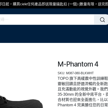
即日起，購買ciele任何產品即送限量鑰匙扣 (一個) (數量有限，送完即
M-Phantom 4
SKU:
M087-080-BLKWHT
TOPO 旗下高緩震中性訓練鞋
靈敏回饋且舒適流暢的全新跑
且充滿動能的視覺外觀。我們將鞋底
35-30mm 的全新中底平台，
合材質也迎來全面進化，比以往更
Phantom 4 完美勝任您的