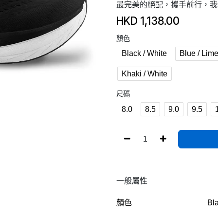
最完美的絕配，攜手前行，我
HKD
1,138.00
顏色
Black / White
Blue / Lim
Khaki / White
尺碼
8.0
8.5
9.0
9.5
一般屬性
顏色
Bla