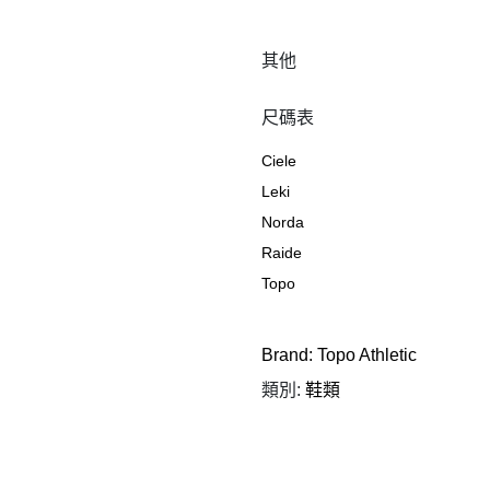
其他
尺碼表
Ciele
Leki
Norda
Raide
Topo
Brand:
Topo Athletic
類別:
鞋類