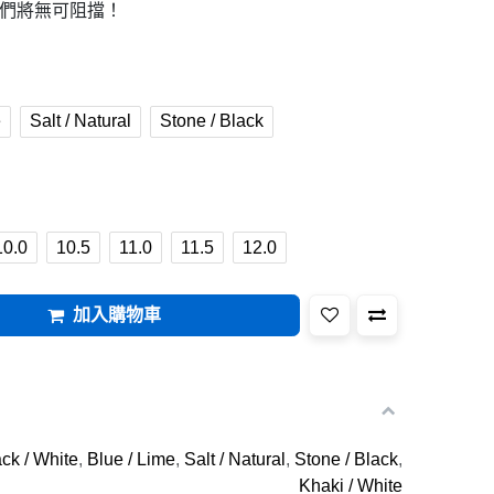
們將無可阻擋！
e
Salt / Natural
Stone / Black
10.0
10.5
11.0
11.5
12.0
加入購物車
ck / White
,
Blue / Lime
,
Salt / Natural
,
Stone / Black
,
Khaki / White