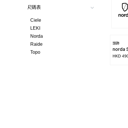
尺碼表
Ciele
LEKI
Norda
頭飾
Raide
norda 
Topo
HKD
49