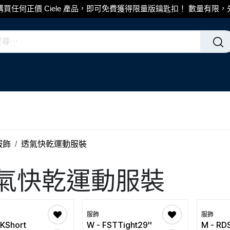
買任何正價 Ciele 產品，即可免費獲得限量版鑰匙扣！ 數量有限
服飾
透氣快乾運動服裝
氣快乾運動服裝
服飾
服飾
KShort
W - FSTTight29''
M - RD