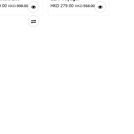
9.00
HKD
279.00
HKD
998.00
HKD
558.00