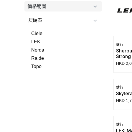
價格範圍
尺碼表
Ciele
LEKI
健行
Norda
Sherpa
Strong
Raide
HKD
2,0
Topo
健行
Skyter
HKD
1,7
銷售
健行
LEKI Ma