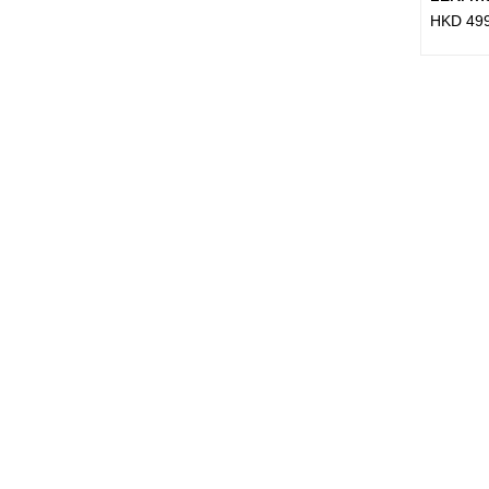
HKD
49